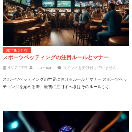
知
る
リ
ス
ク
管
理
の
BETTING TIPS
スポーツベッティングの注目ルールとマナー
基
礎
ス
8月 7, 2025
Leta Emard
コメントを受け付けていません。
は
ポ
スポーツベッティングの世界におけるルールとマナー スポーツベッ
ー
ティングを始める際、最初に注目すべきはそのルール […]
ツ
ベ
ッ
テ
ィ
ン
グ