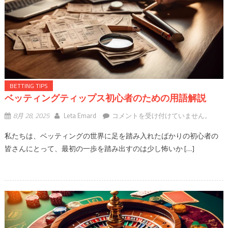
BETTING TIPS
ベッティングティップス初心者のための用語解説
ベ
8月 28, 2025
Leta Emard
コメントを受け付けていません。
ッ
私たちは、ベッティングの世界に足を踏み入れたばかりの初心者の
テ
皆さんにとって、最初の一歩を踏み出すのは少し怖いか […]
ィ
ン
グ
テ
ィ
ッ
プ