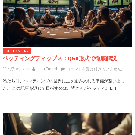
の
エ
キ
ス
パ
ー
ト
が
BETTING TIPS
ベッティングティップス：Q&A形式で徹底解説
語
る
ベ
8月 16, 2025
Leta Emard
コメントを受け付けていません。
分
ッ
析
私たちは、ベッティングの世界に足を踏み入れる準備が整いまし
テ
法
た。 この記事を通じて目指すのは、皆さんがベッティン […]
ィ
は
ン
グ
テ
ィ
ッ
プ