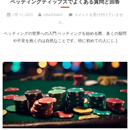
ベッティングティップスでよくある質問と回答
ベ
7月 11, 2025
Leta Emard
コメントを受け付けていませ
ッ
ん。
テ
ベッティングの世界への入門 ベッティングを始める際、多くの疑問
ィ
や不安を抱くのは自然なことです。特に初めての人に […]
ン
グ
テ
ィ
ッ
プ
ス
で
よ
く
あ
る
質
問