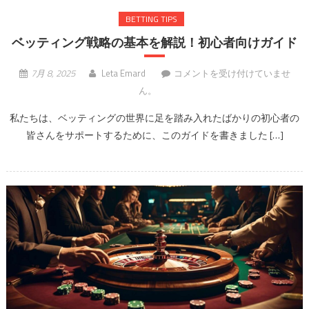
と
BETTING TIPS
回
ベッティング戦略の基本を解説！初心者向けガイド
答
は
ベ
7月 8, 2025
Leta Emard
コメントを受け付けていませ
ッ
ん。
テ
私たちは、ベッティングの世界に足を踏み入れたばかりの初心者の
ィ
皆さんをサポートするために、このガイドを書きました […]
ン
グ
戦
略
の
基
本
を
解
説！
初
心