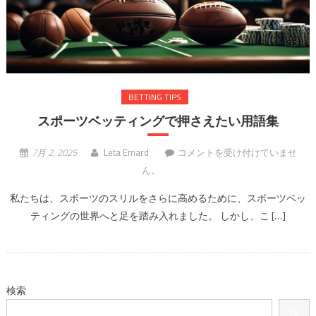
す
い
ポ
イ
ン
ト
BETTING TIPS
７
スポーツベッティングで押さえたい用語集
つ
は
ス
7月 2, 2025
Leta Emard
コメントを受け付けていませ
ポ
ん。
ー
私たちは、スポーツのスリルをさらに高めるために、スポーツベッ
ツ
ティングの世界へと足を踏み入れました。 しかし、こ […]
ベ
ッ
テ
ィ
ン
検索
グ
検
で