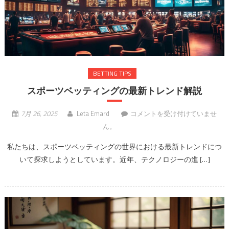
避
け
た
い
ミ
ス
BETTING TIPS
は
スポーツベッティングの最新トレンド解説
ス
7月 26, 2025
Leta Emard
コメントを受け付けていませ
ポ
ん。
ー
私たちは、スポーツベッティングの世界における最新トレンドにつ
ツ
いて探求しようとしています。近年、テクノロジーの進 […]
ベ
ッ
テ
ィ
ン
グ