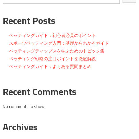
押
索
さ
Recent Posts
え
た
い
ベッティングガイド：初心者必見のポイント
用
スポーツベッティング入門：基礎からわかるガイド
語
ベッティングティップスを学ぶためのトピック集
集
ベッティング戦略の注目ポイントを徹底解説
は
ベッティングガイド：よくある質問まとめ
Recent Comments
No comments to show.
Archives