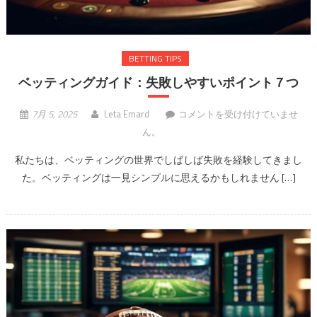
者
向
け
BETTING TIPS
ガ
ベッティングガイド：失敗しやすいポイント７つ
イ
ド
ベ
は
7月 5, 2025
Leta Emard
コメントを受け付けていませ
ッ
ん。
テ
私たちは、ベッティングの世界でしばしば失敗を経験してきまし
ィ
た。ベッティングは一見シンプルに思えるかもしれません […]
ン
グ
ガ
イ
ド：
失
敗
し
や