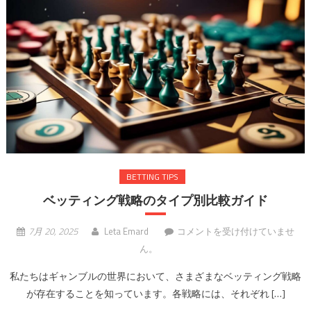
ッ
プ
ス
を
活
か
す
習
慣
６
選
BETTING TIPS
は
ベッティング戦略のタイプ別比較ガイド
ベ
7月 20, 2025
Leta Emard
コメントを受け付けていませ
ッ
ん。
テ
私たちはギャンブルの世界において、さまざまなベッティング戦略
ィ
が存在することを知っています。各戦略には、それぞれ […]
ン
グ