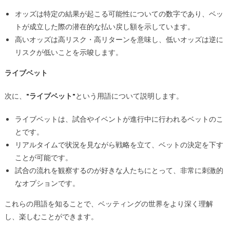
オッズは特定の結果が起こる可能性についての数字であり、ベッ
トが成立した際の潜在的な払い戻し額を示しています。
高いオッズは高リスク・高リターンを意味し、低いオッズは逆に
リスクが低いことを示唆します。
ライブベット
次に、
"ライブベット"
という用語について説明します。
ライブベットは、試合やイベントが進行中に行われるベットのこ
とです。
リアルタイムで状況を見ながら戦略を立て、ベットの決定を下す
ことが可能です。
試合の流れを観察するのが好きな人たちにとって、非常に刺激的
なオプションです。
これらの用語を知ることで、ベッティングの世界をより深く理解
し、楽しむことができます。