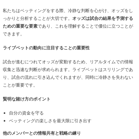
私たちはベッティングをする際、冷静な判断を心がけ、オッズをし
っかりと分析することが大切です。
オッズは試合の結果を予測する
ための重要な要素
であり、これを理解することで優位に立つことが
できます。
ライブベットの動向に注目することの重要性
試合が進むにつれてオッズが変動するため、リアルタイムでの情報
収集と迅速な判断が求められます。ライブベットはスリリングであ
り、試合の流れに引き込んでくれますが、同時に冷静さを失わない
ことが重要です。
賢明な賭け方のポイント
自分の資金を守る
ベッティングの楽しさを最大限に引き出す
他のメンバーとの情報共有と戦略の練り