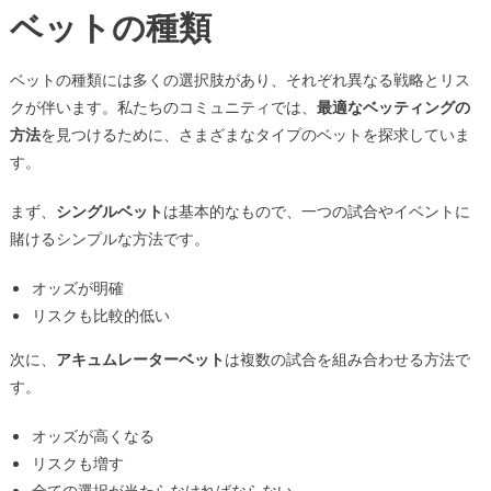
ベットの種類
ベットの種類には多くの選択肢があり、それぞれ異なる戦略とリス
クが伴います。私たちのコミュニティでは、
最適なベッティングの
方法
を見つけるために、さまざまなタイプのベットを探求していま
す。
まず、
シングルベット
は基本的なもので、一つの試合やイベントに
賭けるシンプルな方法です。
オッズが明確
リスクも比較的低い
次に、
アキュムレーターベット
は複数の試合を組み合わせる方法で
す。
オッズが高くなる
リスクも増す
全ての選択が当たらなければならない