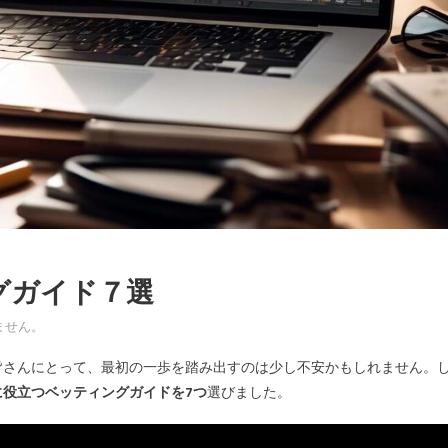
グガイド７選
ません。
皆さんにとって、最初の一歩を踏み出すのは少し不安かもしれません。
に役立つベッティングガイドを7つ
選びました。