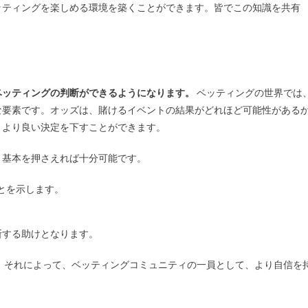
ッティングを楽しめる環境を築くことができます。皆でこの知識を共有
ベッティングの判断ができるようになります。
ベッティングの世界では
な要素です。オッズは、賭けるイベントの結果がどれほど可能性がある
、より良い決定を下すことができます。
、基本を押さえれば十分可能です。
とを示します。
。
断する助けとなります。
。
それによって、ベッティングコミュニティの一員として、より自信を