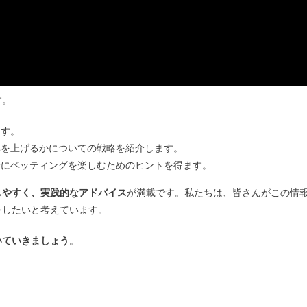
す。
ます。
率を上げるかについての戦略を紹介します。
全にベッティングを楽しむためのヒントを得ます。
しやすく、実践的なアドバイス
が満載です。私たちは、皆さんがこの情
をしたいと考えています。
いていきましょう
。