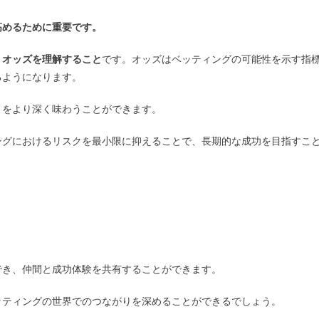
高めるために重要です。
、
オッズを理解すること
です。オッズはベッティングの可能性を示す指
るようになります。
さをより深く味わうことができます。
ングにおけるリスクを最小限に抑えることで、長期的な成功を目指すこ
でき、仲間と成功体験を共有することができます。
ッティングの世界でのつながりを深めることができるでしょう。