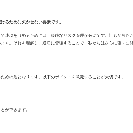
続けるために欠かせない要素です。
して成功を収めるためには、冷静なリスク管理が必要です。誰もが勝ち
います。それを理解し、適切に管理することで、私たちはさらに強く団
るための盾となります。以下のポイントを意識することが大切です。
ことができます。