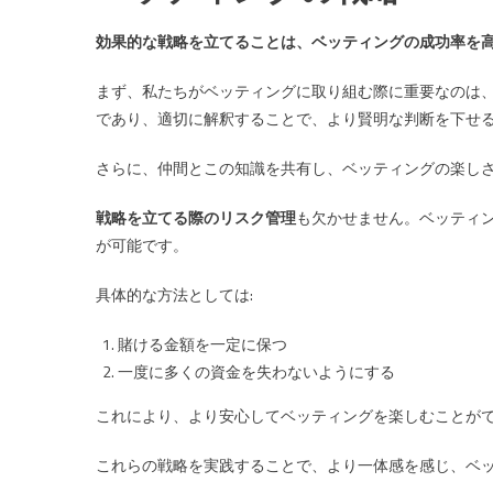
効果的な戦略を立てることは、ベッティングの成功率を
まず、私たちがベッティングに取り組む際に重要なのは
であり、適切に解釈することで、より賢明な判断を下せ
さらに、仲間とこの知識を共有し、ベッティングの楽し
戦略を立てる際のリスク管理
も欠かせません。ベッティ
が可能です。
具体的な方法としては:
賭ける金額を一定に保つ
一度に多くの資金を失わないようにする
これにより、より安心してベッティングを楽しむことが
これらの戦略を実践することで、より一体感を感じ、ベ