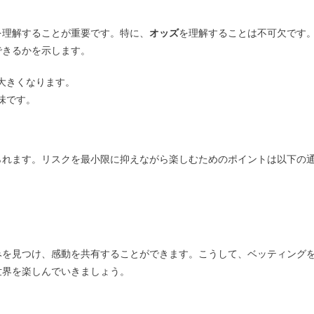
を理解することが重要です。特に、
オッズ
を理解することは不可欠です
できるかを示します。
大きくなります。
味です。
られます。リスクを最小限に抑えながら楽しむためのポイントは以下の
みを見つけ、感動を共有することができます。こうして、ベッティング
世界を楽しんでいきましょう。