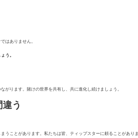
けではありません。
しょう。
つながります。賭けの世界を共有し、共に進化し続けましょう。
間違う
しまうことがあります。私たちは皆、ティップスターに頼ることがあり