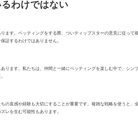
いるわけではない
あります。ベッティングをする際、ついティップスターの意見に従って
を保証するわけではありません。
もあります。私たちは、仲間と一緒にベッティングを楽しむ中で、シン
た。
たちの直感や経験も大切にすることが重要です。複雑な戦略を使うと、
のズレを生む可能性もあります。