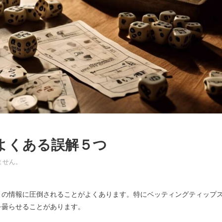
よくある誤解５つ
ません。
くの情報に圧倒されることがよくあります。特にベッティングティップ
を曇らせることがあります。