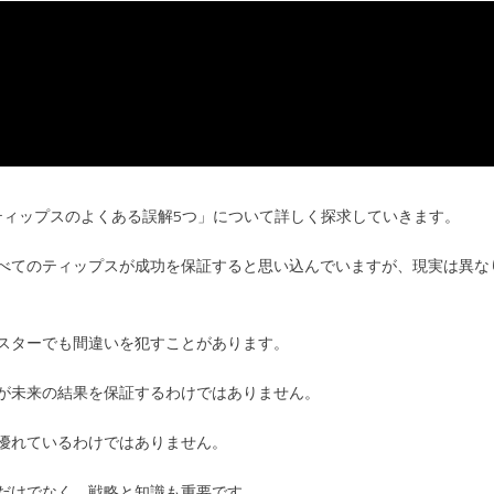
ティップスのよくある誤解5つ」について詳しく探求していきます。
すべてのティップスが成功を保証すると思い込んでいますが、現実は異な
プスターでも間違いを犯すことがあります。
功が未来の結果を保証するわけではありません。
も優れているわけではありません。
運だけでなく、戦略と知識も重要です。