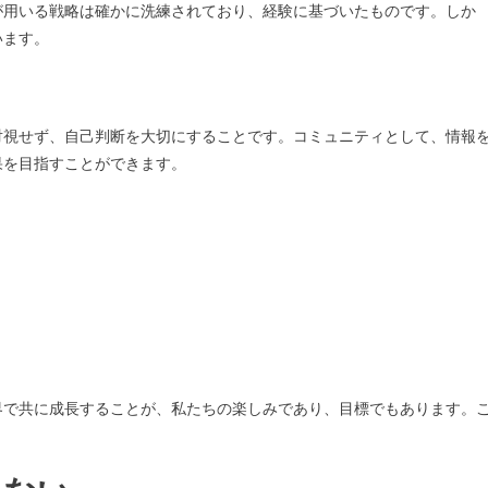
が用いる戦略は確かに洗練されており、経験に基づいたものです。しか
います。
対視せず、自己判断を大切にすることです。コミュニティとして、情報
果を目指すことができます。
界で共に成長することが、私たちの楽しみであり、目標でもあります。