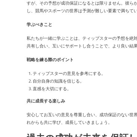
すが、その予想が成功保証になるとは限りません。彼ら
し、競馬やスポーツの世界は予測が難しい要素で満ちて
学ぶべきこと
私たちが一緒に学ぶことは、ティップスターの予想を絶
共有し合い、互いにサポートし合うことで、より良い結
戦略を練る際のポイント
ティップスターの意見を参考にする。
自分自身の知識を信じる。
直感を大切にする。
共に成長する楽しみ
安心してお互いの意見を尊重し合い、成功保証のない世
れからも共に学び、成長していきましょう。