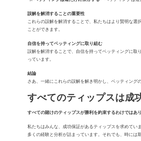
誤解を解消することの重要性
これらの誤解を解消することで、私たちはより賢明な選
ことができます。
自信を持ってベッティングに取り組む
誤解を解消することで、自信を持ってベッティングに取
っています。
結論
さあ、一緒にこれらの誤解を解き明かし、ベッティング
すべてのティップスは成
すべての賭けのティップスが勝利を約束するわけではあ
私たちはみんな、成功保証があるティップスを求めてい
多くの経験と分析が詰まっています。それでも、時には