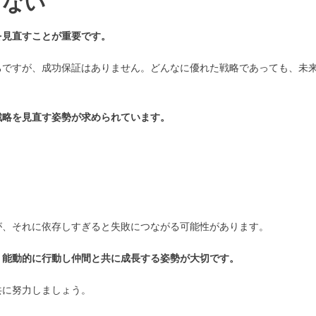
しない
を見直すことが重要です。
ちですが、成功保証はありません。どんなに優れた戦略であっても、未
。
戦略を見直す姿勢が求められています。
が、それに依存しすぎると失敗につながる可能性があります。
、能動的に行動し仲間と共に成長する姿勢が大切です。
共に努力しましょう。