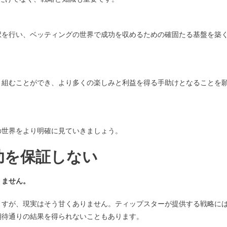
択を行い、ベッティングの世界で成功を収めるための確固たる基盤を築
り組むことができ、より多くの楽しみと利益を得る手助けとなることを
の世界をより明確に見ていきましょう。
功を保証しない
りません。
ますが、現実はそう甘くありません。ティップスターが提供する戦略に
期待通りの結果を得られないこともあります。