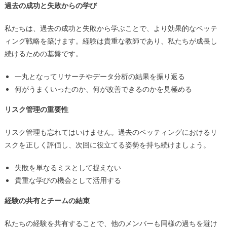
過去の成功と失敗からの学び
私たちは、過去の成功と失敗から学ぶことで、より効果的なベッテ
ィング戦略を築けます。経験は貴重な教師であり、私たちが成長し
続けるための基盤です。
一丸となってリサーチやデータ分析の結果を振り返る
何がうまくいったのか、何が改善できるのかを見極める
リスク管理の重要性
リスク管理も忘れてはいけません。過去のベッティングにおけるリ
スクを正しく評価し、次回に役立てる姿勢を持ち続けましょう。
失敗を単なるミスとして捉えない
貴重な学びの機会として活用する
経験の共有とチームの結束
私たちの経験を共有することで、他のメンバーも同様の過ちを避け