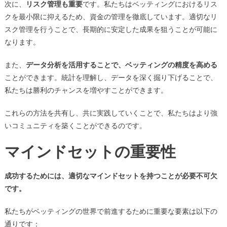
次に、
リスク管理も重要
です。私たちはベッティングにおけるリス
クを最小限に抑えるため、資金の管理を徹底しています。適切なリ
スク管理を行うことで、長期的に安定した成果を狙うことが可能に
なります。
また、
データ分析を活用することで、ベッティングの精度を高める
ことができます。統計を理解し、データを深く掘り下げることで、
私たちは勝利のチャンスを増やすことができます。
これらの方法を共有し、共に実践していくことで、私たちはより強
いコミュニティを築くことができるのです。
マインドセットの重要性
成功するためには、適切なマインドセットを持つことが必要不可欠
です。
私たちがベッティングの世界で前進するために重要な要素は以下の
通りです：