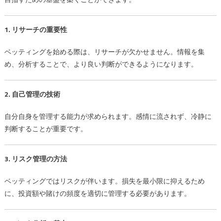
る
５
1. リサーチの重要性
つ
の
ベッティングを始める際は、リサーチが欠かせません。情報を集
方
め、分析することで、より良い判断ができるようになります。
法
は
2. 自己管理の技術
自分自身を管理する能力が求められます。感情に流されず、冷静に
判断することが重要です。
3. リスク管理の方法
ベッティングではリスクが伴います。損失を最小限に抑えるため
に、投資額や賭けの頻度を適切に管理する必要があります。